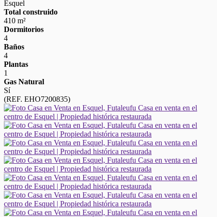
Esquel
Total construido
410 m²
Dormitorios
4
Baños
4
Plantas
1
Gas Natural
Sí
(REF. EHO7200835)