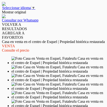
Seleccionar idioma
▼
Mostrar original
Consultar por Whatsapp
VOLVER A
RESULTADOS
AGREGAR A
FAVORITOS
Casa en venta en el centro de Esquel | Propiedad histórica restaurada
VENTA
Consulte el precio