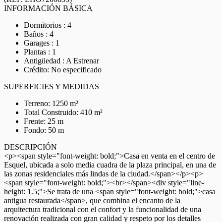
INFORMACIÓN BÁSICA
Dormitorios : 4
Baños : 4
Garages : 1
Plantas : 1
Antigüedad : A Estrenar
Crédito: No especificado
SUPERFICIES Y MEDIDAS
Terreno: 1250 m²
Total Construido: 410 m²
Frente: 25 m
Fondo: 50 m
DESCRIPCIÓN
<p><span style="font-weight: bold;">Casa en venta en el centro de
Esquel, ubicada a solo media cuadra de la plaza principal, en una de
las zonas residenciales más lindas de la ciudad.</span></p><p>
<span style="font-weight: bold;"><br></span><div style="line-
height: 1.5;">Se trata de una <span style="font-weight: bold;">casa
antigua restaurada</span>, que combina el encanto de la
arquitectura tradicional con el confort y la funcionalidad de una
renovación realizada con gran calidad y respeto por los detalles