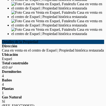
Detalles de la Propiedad
Dirección
Casa en venta en el centro de Esquel | Propiedad histórica restaurada
Ubicación
Esquel
Total construido
410 m²
Dormitorios
4
Baños
4
Plantas
1
Gas Natural
Sí
(REF. EHO7200835)