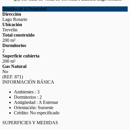
Detalles de la Propiedad
Dirección
Lago Rosario
Ubicación
Trevelin
Total construido
200 m²
Dormitorios
2
Superficie cubierta
200 m²
Gas Natural
No
(REF. 871)
INFORMACIÓN BÁSICA
Ambientes : 3
Dormitorios : 2
Antigüedad : A Estrenar
Orientación: Suroeste
Crédito: No especificado
SUPERFICIES Y MEDIDAS