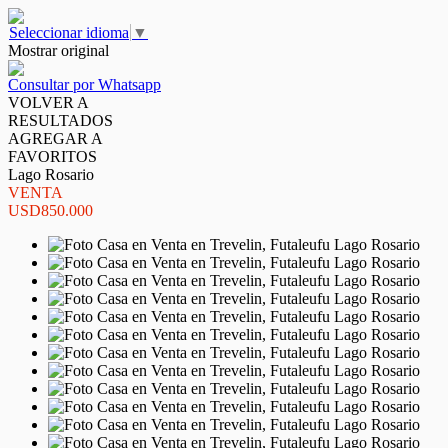
Seleccionar idioma
▼
Mostrar original
Consultar por Whatsapp
VOLVER A
RESULTADOS
AGREGAR A
FAVORITOS
Lago Rosario
VENTA
USD850.000