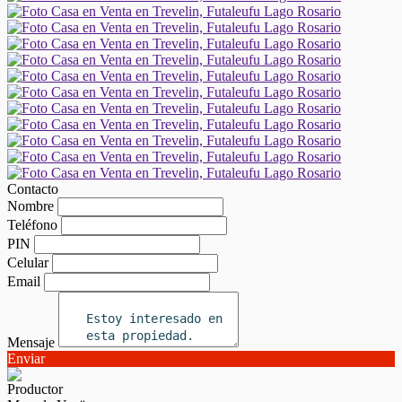
Contacto
Nombre
Teléfono
PIN
Celular
Email
Mensaje
Enviar
Productor