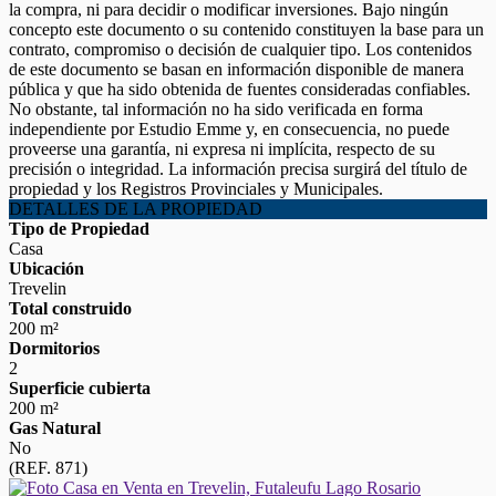
la compra, ni para decidir o modificar inversiones. Bajo ningún
concepto este documento o su contenido constituyen la base para un
contrato, compromiso o decisión de cualquier tipo. Los contenidos
de este documento se basan en información disponible de manera
pública y que ha sido obtenida de fuentes consideradas confiables.
No obstante, tal información no ha sido verificada en forma
independiente por Estudio Emme y, en consecuencia, no puede
proveerse una garantía, ni expresa ni implícita, respecto de su
precisión o integridad. La información precisa surgirá del título de
propiedad y los Registros Provinciales y Municipales.
DETALLES DE LA PROPIEDAD
Tipo de Propiedad
Casa
Ubicación
Trevelin
Total construido
200 m²
Dormitorios
2
Superficie cubierta
200 m²
Gas Natural
No
(REF. 871)